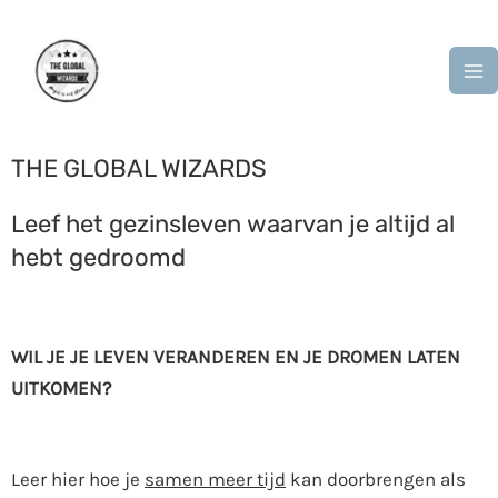
Ga
MA
naar
M
de
inhoud
THE GLOBAL WIZARDS
Leef het gezinsleven waarvan je altijd al
hebt gedroomd
WIL JE JE LEVEN VERANDEREN EN JE DROMEN LATEN
UITKOMEN?
Leer hier hoe je
samen meer tijd
kan doorbrengen als