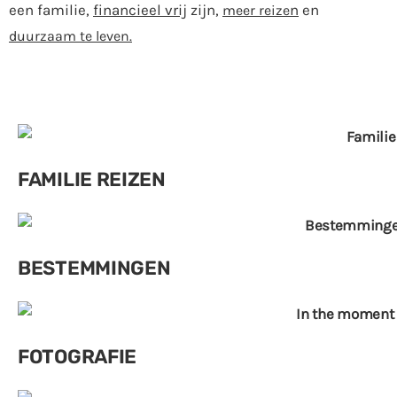
een familie,
financieel vrij
zijn,
n
en
meer reize
duurzaam te leven.
FAMILIE REIZEN
BESTEMMINGEN
FOTOGRAFIE