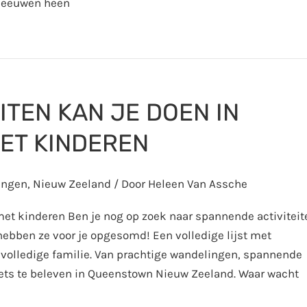
e eeuwen heen
ITEN KAN JE DOEN IN
ET KINDEREN
ngen
,
Nieuw Zeeland
/ Door
Heleen Van Assche
met kinderen Ben je nog op zoek naar spannende activiteit
ebben ze voor je opgesomd! Een volledige lijst met
 volledige familie. Van prachtige wandelingen, spannende
l iets te beleven in Queenstown Nieuw Zeeland. Waar wacht