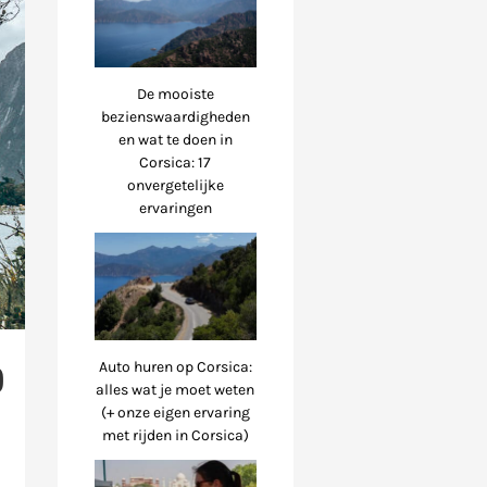
De mooiste
bezienswaardigheden
en wat te doen in
Corsica: 17
onvergetelijke
ervaringen
D
Auto huren op Corsica:
alles wat je moet weten
(+ onze eigen ervaring
met rijden in Corsica)