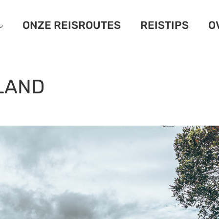
ONZE REISROUTES
REISTIPS
O
LAND