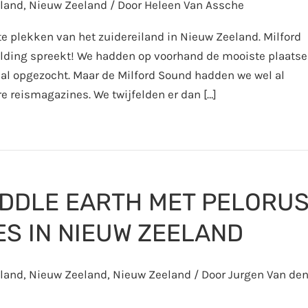
land
,
Nieuw Zeeland
/ Door
Heleen Van Assche
e plekken van het zuidereiland in Nieuw Zeeland. Milford
eelding spreekt! We hadden op voorhand de mooiste plaats
al opgezocht. Maar de Milford Sound hadden we wel al
 reismagazines. We twijfelden er dan […]
IDDLE EARTH MET PELORU
S IN NIEUW ZEELAND
land
,
Nieuw Zeeland
,
Nieuw Zeeland
/ Door
Jurgen Van de