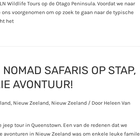
N Wildlife Tours op de Otago Peninsula. Voordat we naar
ons voorgenomen om op zoek te gaan naar de typische
ht het
 NOMAD SAFARIS OP STAP,
LIE AVONTUUR!
land
,
Nieuw Zeeland
,
Nieuw Zeeland
/ Door
Heleen Van
ze jeep tour in Queenstown. Een van de redenen dat we
e avonturen in Nieuw Zeeland was om enkele leuke famile