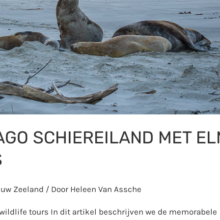
AGO SCHIEREILAND MET EL
S
euw Zeeland
/ Door
Heleen Van Assche
ildlife tours In dit artikel beschrijven we de memorabele