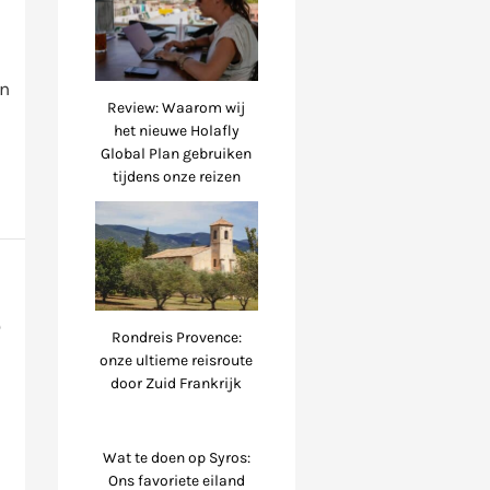
en
Review: Waarom wij
het nieuwe Holafly
Global Plan gebruiken
tijdens onze reizen
S
Rondreis Provence:
onze ultieme reisroute
door Zuid Frankrijk
n
Wat te doen op Syros:
Ons favoriete eiland