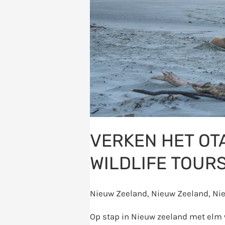
VERKEN HET OT
WILDLIFE TOUR
Nieuw Zeeland
,
Nieuw Zeeland
,
Ni
Op stap in Nieuw zeeland met elm w