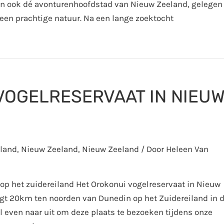
an ook dé avonturenhoofdstad van Nieuw Zeeland, gelegen
een prachtige natuur. Na een lange zoektocht
VOGELRESERVAAT IN NIEU
land
,
Nieuw Zeeland
,
Nieuw Zeeland
/ Door
Heleen Van
p het zuidereiland Het Orokonui vogelreservaat in Nieuw
ligt 20km ten noorden van Dunedin op het Zuidereiland in 
l even naar uit om deze plaats te bezoeken tijdens onze