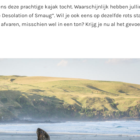
ens deze prachtige kajak tocht. Waarschijnlijk hebben jullie
 Desolation of Smaug”. Wil je ook eens op dezelfde rots st
afvaren, misschien wel in een ton? Krijg je nu al het gevoe