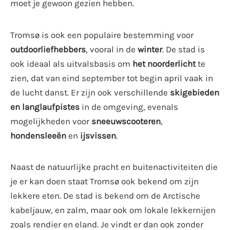
moet je gewoon gezien hebben.
Tromsø is ook een populaire bestemming voor
outdoorliefhebbers
, vooral in de
winter
. De stad is
ook ideaal als uitvalsbasis om
het noorderlicht
te
zien, dat van eind september tot begin april vaak in
de lucht danst. Er zijn ook verschillende
skigebieden
en langlaufpistes
in de omgeving, evenals
mogelijkheden voor
sneeuwscooteren
,
hondensleeën
en
ijsvissen
.
Naast de natuurlijke pracht en buitenactiviteiten die
je er kan doen staat Tromsø ook bekend om zijn
lekkere eten. De stad is bekend om de Arctische
kabeljauw, en zalm, maar ook om lokale lekkernijen
zoals rendier en eland. Je vindt er dan ook zonder