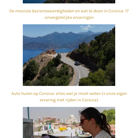
De mooiste bezienswaardigheden en wat te doen in Corsica: 17
onvergetelijke ervaringen
Auto huren op Corsica: alles wat je moet weten (+ onze eigen
ervaring met rijden in Corsica)