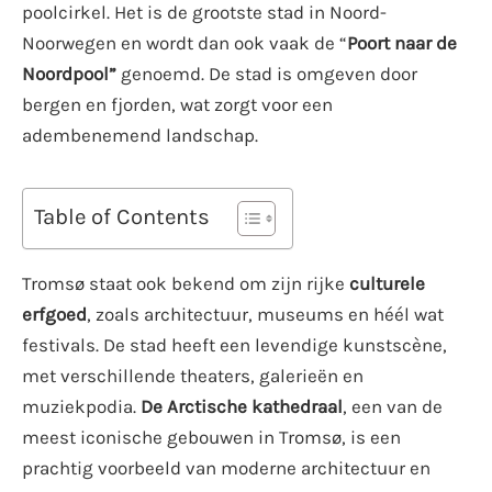
poolcirkel. Het is de grootste stad in Noord-
Noorwegen en wordt dan ook vaak de “
Poort naar de
Noordpool”
genoemd. De stad is omgeven door
bergen en fjorden, wat zorgt voor een
adembenemend landschap.
Table of Contents
Tromsø staat ook bekend om zijn rijke
culturele
erfgoed
, zoals architectuur, museums en héél wat
festivals. De stad heeft een levendige kunstscène,
met verschillende theaters, galerieën en
muziekpodia.
De Arctische kathedraal
, een van de
meest iconische gebouwen in Tromsø, is een
prachtig voorbeeld van moderne architectuur en