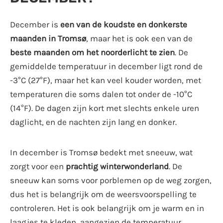
December is
een van de koudste en donkerste
maanden in Tromsø
, maar het is ook een van de
beste maanden om het noorderlicht te zien
. De
gemiddelde temperatuur in december ligt rond de
-3°C (27°F), maar het kan veel kouder worden, met
temperaturen die soms dalen tot onder de -10°C
(14°F). De dagen zijn kort met slechts enkele uren
daglicht, en de nachten zijn lang en donker.
In december is Tromsø bedekt met sneeuw, wat
zorgt voor een
prachtig winterwonderland
. De
sneeuw kan soms voor porblemen op de weg zorgen,
dus het is belangrijk om de weersvoorspelling te
controleren. Het is ook belangrijk om je warm en in
laagjes te kleden, aangezien de temperatuur