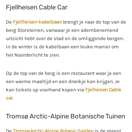
Fjellheisen Cable Car
De
Fjellheisen-kabelbaan
brengt je naar de top van de
berg Storsteinen, vanwaar je een adembenemend
uitzicht hebt over de stad en de omliggende bergen.
In de winter is de kabelbaan een leuke manier om
het Noorderlicht te zien.
Op de top van de berg is een restaurant waar je een
een warme maaltijd en een drankje kan krijgen. Je
kan tickets op voorhand kopen via
Fjelheisen Cable
car.
Tromsø Arctic-Alpine Botanische Tuinen
De
Tromsø Arctic-Alpine Botanic Garden
is de meest