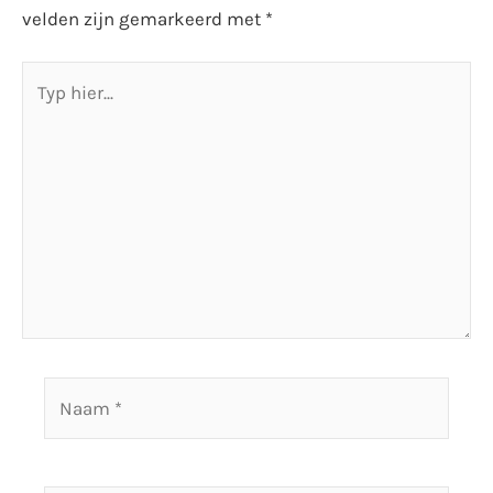
velden zijn gemarkeerd met
*
Typ
hier...
Naam
*