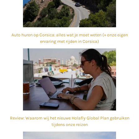
Auto huren op Corsica: alles wat je moet weten (+ onze eigen
ervaring met rijden in Corsica)
Review: Waarom wij het nieuwe Holafly Global Plan gebruiken
tijdens onze reizen