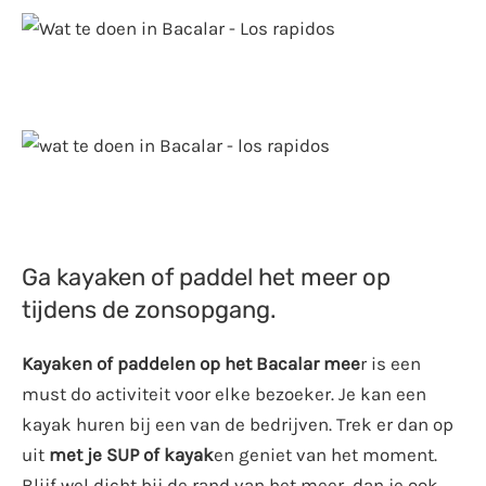
Ga kayaken of paddel het meer op
tijdens de zonsopgang.
Kayaken of paddelen op het Bacalar mee
r is een
must do activiteit voor elke bezoeker. Je kan een
kayak huren bij een van de bedrijven. Trek er dan op
uit
met je SUP of kayak
en geniet van het moment.
Blijf wel dicht bij de rand van het meer, dan je ook