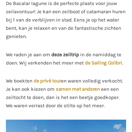
De Bacalar lagune is de perfecte plaats voor jouw
zeilavontuur! Je kan een zeilboot of catamaran huren
bij 1 van de verblijven in stad. Eens je op het water
bent, kan je relaxen en van de fantastische zichten
genieten.
We raden je aan om
deze zeiltrip
in de namiddag te
doen. Wij verkenden het meer met
de Sailing Colibri.
We boekten
de privé tour
en waren volledig verkocht.
Je kan ook kiezen om
samen met anderen
een een
zeiltocht te doen, dan is het een beetje goedkoper.
We waren verrast door de stilte op het meer.