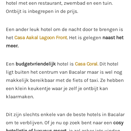
hotel met een restaurant, zwembad en een tuin.
Ontbijt is inbegrepen in de prijs.
Een ander leuk hotel om de nacht door te brengen is
het
Casa Aakal Lagoon Front
. Het is gelegen
naast het
meer.
Een
budgetvriendelijk
hotel is
Casa Coral.
Dit hotel
ligt buiten het centrum van Bacalar maar is wel nog
makkelijk bereikbaar met de fiets of taxi. Ze hebben
een klein keukentje waar je zelf je ontbijt kan
klaarmaken.
Dit zijn slechts enkele van de beste hotels in Bacalar
om te verblijven. Of je nu op zoek bent naar een
cosy
hotelletje of luxueus resort
, je zal zeker iets vinden