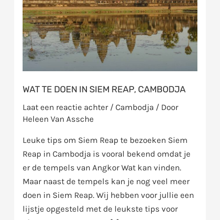
Siem
Reap,
Cambodja
WAT TE DOEN IN SIEM REAP, CAMBODJA
Laat een reactie achter
/
Cambodja
/ Door
Heleen Van Assche
Leuke tips om Siem Reap te bezoeken Siem
Reap in Cambodja is vooral bekend omdat je
er de tempels van Angkor Wat kan vinden.
Maar naast de tempels kan je nog veel meer
doen in Siem Reap. Wij hebben voor jullie een
lijstje opgesteld met de leukste tips voor