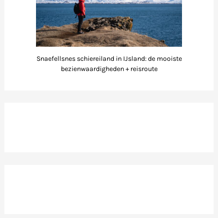
Snaefellsnes schiereiland in IJsland: de mooiste
bezienwaardigheden + reisroute