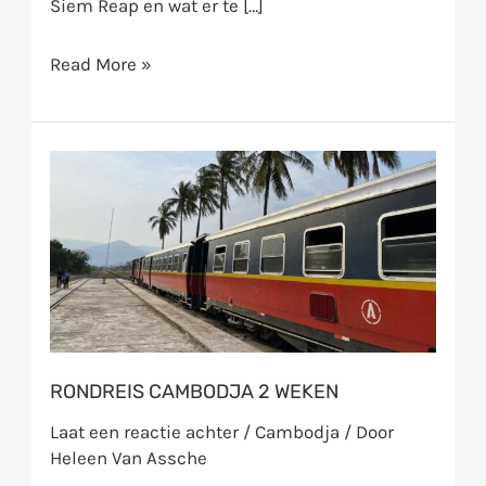
Siem Reap en wat er te […]
Read More »
Rondreis
Cambodja
2
weken
RONDREIS CAMBODJA 2 WEKEN
Laat een reactie achter
/
Cambodja
/ Door
Heleen Van Assche