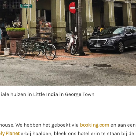
ale huizen in Little India in George Town
thouse. We hebben het geboekt via
booking.com
en aan een
ly Planet
erbij haalden, bleek ons hotel erin te staan bij de