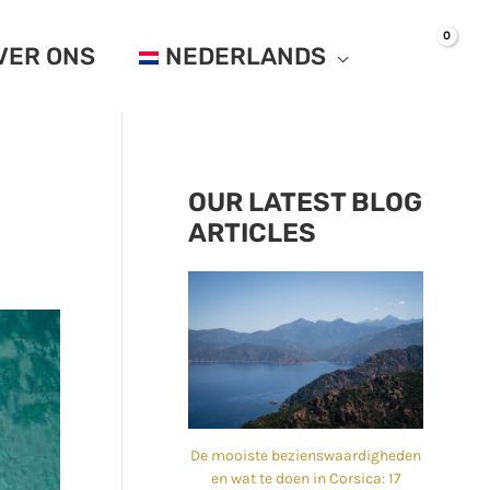
VER ONS
NEDERLANDS
OUR LATEST BLOG
ARTICLES
De mooiste bezienswaardigheden
en wat te doen in Corsica: 17