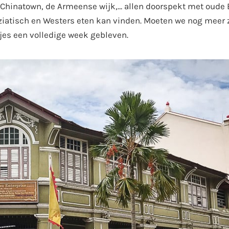
, Chinatown, de Armeense wijk,… allen doorspekt met oude 
Aziatisch en Westers eten kan vinden. Moeten we nog meer
djes een volledige week gebleven.