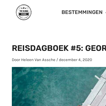
Ga
naar
BESTEMMINGEN
de
inhoud
REISDAGBOEK #5: GEO
Door
Heleen Van Assche
/
december 4, 2020