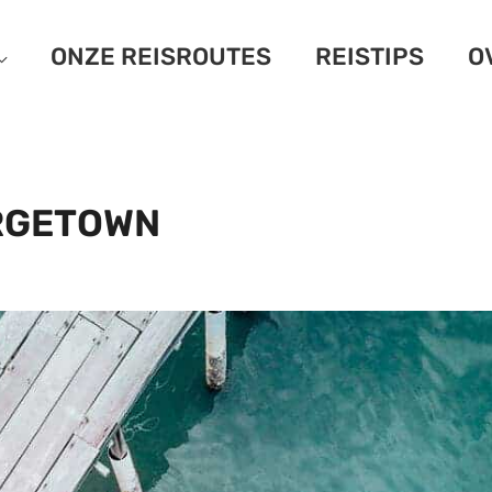
ONZE REISROUTES
REISTIPS
O
RGETOWN