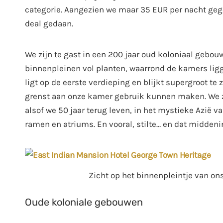
categorie. Aangezien we maar 35 EUR per nacht ge
deal gedaan.
We zijn te gast in een 200 jaar oud koloniaal gebou
binnenpleinen vol planten, waarrond de kamers lig
ligt op de eerste verdieping en blijkt supergroot t
grenst aan onze kamer gebruik kunnen maken. We zi
alsof we 50 jaar terug leven, in het mystieke Azië v
ramen en atriums. En vooral, stilte… en dat midden
Zicht op het binnenpleintje van on
Oude koloniale gebouwen