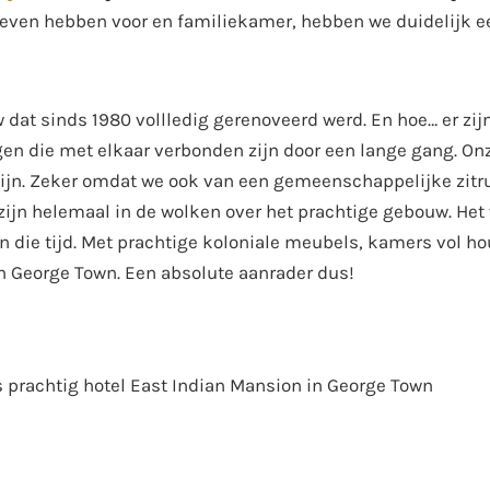
geven hebben voor en familiekamer, hebben we duidelijk 
w dat sinds 1980 vollledig gerenoveerd werd. En hoe… er zij
gen die met elkaar verbonden zijn door een lange gang. O
e zijn. Zeker omdat we ook van een gemeenschappelijke zitr
jn helemaal in de wolken over het prachtige gebouw. Het 
an die tijd. Met prachtige koloniale meubels, kamers vol ho
in George Town. Een absolute aanrader dus!
s prachtig hotel East Indian Mansion in George Town