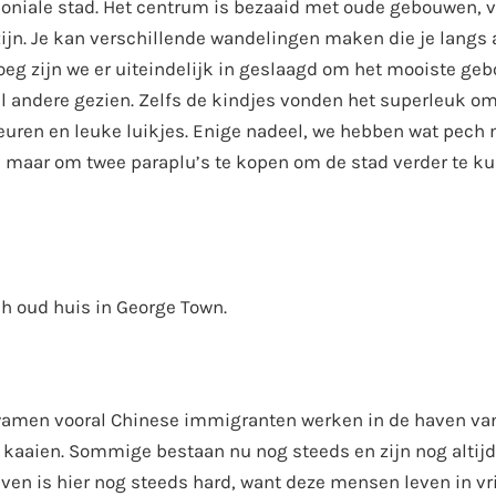
loniale stad. Het centrum is bezaaid met oude gebouwen, 
zijn. Je kan verschillende wandelingen maken die je langs 
g zijn we er uiteindelijk in geslaagd om het mooiste ge
l andere gezien. Zelfs de kindjes vonden het superleuk o
euren en leuke luikjes. Enige nadeel, we hebben wat pech 
 maar om twee paraplu’s te kopen om de stad verder te k
h oud huis in George Town.
kwamen vooral Chinese immigranten werken in de haven va
 kaaien. Sommige bestaan nu nog steeds en zijn nog altijd
ven is hier nog steeds hard, want deze mensen leven in vr