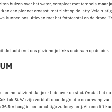
telten huizen over het water, compleet met tempels maar 
ken een pier net ernaast, met zicht op de jetty. Vele rusti
, we kunnen ons uitleven met het fototoestel en de drone. Z
it de lucht met ons gezinnetje links onderaan op de pier.
RUM
el en het uitzicht dat je er hebt over de stad. Omdat het op
ek Lok Si. We zijn verbluft door de grootte en omvang van
36,5m hoog in een prachtige zuilengalerij. Via een lift kan