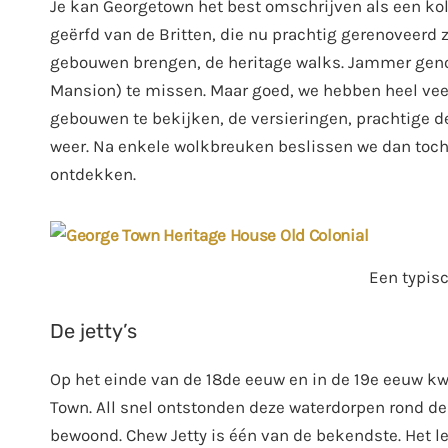
Je kan Georgetown het best omschrijven als een ko
geërfd van de Britten, die nu prachtig gerenoveerd 
gebouwen brengen, de heritage walks. Jammer genoe
Mansion) te missen. Maar goed, we hebben heel vee
gebouwen te bekijken, de versieringen, prachtige d
weer. Na enkele wolkbreuken beslissen we dan toch
ontdekken.
Een typisc
De jetty’s
Op het einde van de 18de eeuw en in de 19e eeuw 
Town. All snel ontstonden deze waterdorpen rond de
bewoond. Chew Jetty is één van de bekendste. Het le