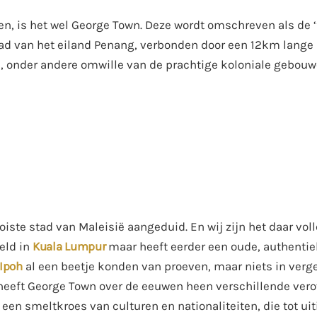
ken, is het wel George Town. Deze wordt omschreven als de ‘
stad van het eiland Penang, verbonden door een 12km lange
 onder andere omwille van de prachtige koloniale gebouwe
iste stad van Maleisië aangeduid. En wij zijn het daar vo
eld in
Kuala Lumpur
maar heeft eerder een oude, authentie
Ipoh
al een beetje konden van proeven, maar niets in verge
 heeft George Town over de eeuwen heen verschillende vero
en smeltkroes van culturen en nationaliteiten, die tot uit