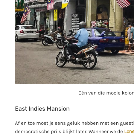
Eén van die mooie koloni
East Indies Mansion
Af en toe moet je eens geluk hebben met een gues
democratische prijs blijkt later. Wanneer we de
Lone