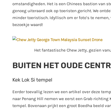
omstandigheden. Het is een Chinees bastion van s
genoeg uiteraard ook op toeristen gericht. We ontdek
minder toeristisch. Idyllisch om er foto’s te nemen
bezoekje waard!
Het fantastische Chew Jetty, gezien vanu
BUITEN HET OUDE CENT
Kek Lok Si tempel
Eerder toevallig lezen we een artikel over deze temp
naar Penang Hill nemen we eerst een Grab richting K
tempel. Bovenaan prijkt een groot Boedha beeld van 