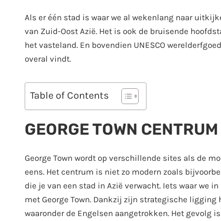
Als er één stad is waar we al wekenlang naar uitkij
van Zuid-Oost Azië. Het is ook de bruisende hoofd
het vasteland. En bovendien UNESCO werelderfgoed,
overal vindt.
Table of Contents
GEORGE TOWN CENTRUM
George Town wordt op verschillende sites als de moo
eens. Het centrum is niet zo modern zoals bijvoorbe
die je van een stad in Azië verwacht. Iets waar we in
met George Town. Dankzij zijn strategische ligging
waaronder de Engelsen aangetrokken. Het gevolg is e