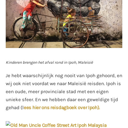
Kinderen brengen het afval rond in Ipoh, Maleisië
Je hebt waarschijnlijk nog nooit van Ipoh gehoord, en
wij ook niet voordat we naar Maleisië reisden. Ipoh is
een oude, meer provinciale stad met een eigen
unieke sfeer. En we hebben daar een geweldige tijd
gehad (l
ees hier ons reisdagboek over Ipoh).