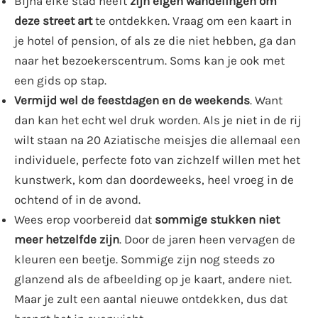
Bijna elke stad heeft
zijn eigen wandelingen om
deze street art
te ontdekken. Vraag om een ​​kaart in
je hotel of pension, of als ze die niet hebben, ga dan
naar het bezoekerscentrum. Soms kan je ook met
een gids op stap.
Vermijd wel de feestdagen en de weekends
. Want
dan kan het echt wel druk worden. Als je niet in de rij
wilt staan ​​na 20 Aziatische meisjes die allemaal een
individuele, perfecte foto van zichzelf willen met het
kunstwerk, kom dan doordeweeks, heel vroeg in de
ochtend of in de avond.
Wees erop voorbereid dat
sommige stukken niet
meer hetzelfde zijn
. Door de jaren heen vervagen de
kleuren een beetje. Sommige zijn nog steeds zo
glanzend als de afbeelding op je kaart, andere niet.
Maar je zult een aantal nieuwe ontdekken, dus dat