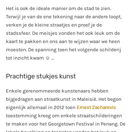
Het is ook de ideale manier om de stad te zien.
Terwijl je van de ene tekening naar de andere loopt,
verken je de kleine straatjes en proef je de
stadssfeer. De meisjes vonden het ook leuk om de
kaart te pakken en ons aan te wijzen waar we heen
moesten. De spanning toen het volgende schilderij
tot inzicht kwam ☺️ …
Prachtige stukjes kunst
Enkele gerenommeerde kunstenaars hebben
bijgedragen aan straatkunst in Maleisië. Het begon
eigenlijk allemaal in 2012 toen
Ernest Zacharevic
toestemming kreeg om enkele straatschilderingen
te maken voor het Georgetown Festival in Penang. De
lokale bevolking en toeristen vonden het leuk en