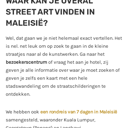
WAAR KAN JE OVERAL
STREET ART VINDEN IN
MALEISIË?
Wel, dat gaan we je niet helemaal exact vertellen. Het
is nel. net leuk om op zoek te gaan in de kleine
straatjes naar al de kunstwerken. Ga naar het
bezoekerscentrum
of vraag het aan je hotel, zij
geven je alle informatie over waar je moet zoeken of
geven je zelfs een kaart met een hele
stadswandeling om de straatschilderingen te
ontdekken.
We hebben ook
een rondreis van 7 dagen in Maleisië
samengesteld, waaronder Kuala Lumpur,
Georgetown (Penang) en Langkawi.