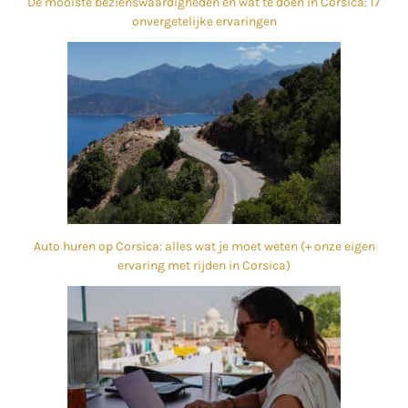
De mooiste bezienswaardigheden en wat te doen in Corsica: 17
onvergetelijke ervaringen
Auto huren op Corsica: alles wat je moet weten (+ onze eigen
ervaring met rijden in Corsica)