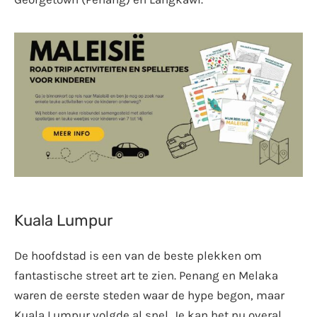
Kuala Lumpur
De hoofdstad is een van de beste plekken om
fantastische street art te zien. Penang en Melaka
waren de eerste steden waar de hype begon, maar
Kuala Lumpur volgde al snel. Je kan het nu overal