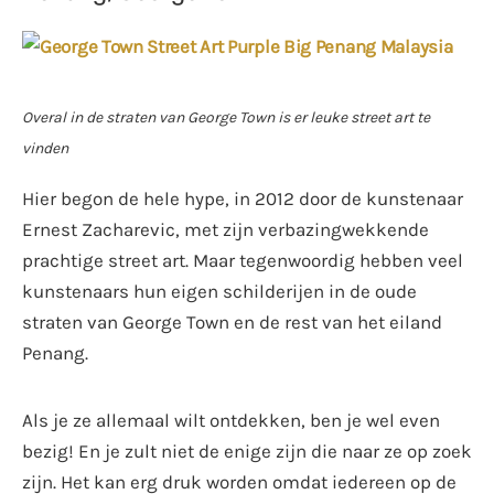
Overal in de straten van George Town is er leuke street art te
vinden
Hier begon de hele hype, in 2012 door de kunstenaar
Ernest Zacharevic, met zijn verbazingwekkende
prachtige street art. Maar tegenwoordig hebben veel
kunstenaars hun eigen schilderijen in de oude
straten van George Town en de rest van het eiland
Penang.
Als je ze allemaal wilt ontdekken, ben je wel even
bezig! En je zult niet de enige zijn die naar ze op zoek
zijn. Het kan erg druk worden omdat iedereen op de