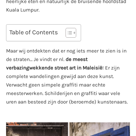
heerlijke eten en natuurlijk de bruisende hoofdstad
Kuala Lumpur.
Table of Contents
Maar wij ontdekten dat er nog iets meer te zien is in
de straten… Je vindt er nl.
de meest
verbazingwekkende street art in Maleisië
! Er zijn
complete wandelingen gewijd aan deze kunst.
Verwacht geen simpele graffiti maar echte
meesterwerken. Schilderijen en graffiti waar vele
uren aan besteed zijn door (beroemde) kunstenaars.