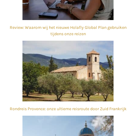
Review: Waarom wij het nieuwe Holafly Global Plan gebruiken
tijdens onze reizen
Rondreis Provence: onze ultieme reisroute door Zuid Frankrijk