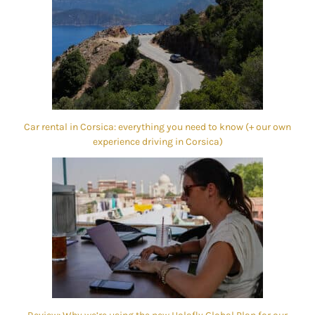
Car rental in Corsica: everything you need to know (+ our own
experience driving in Corsica)