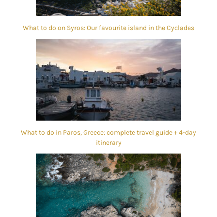
What to do on Syros: Our favourite island in the Cyclades
What to do in Paros, Greece: complete travel guide + 4-day
itinerary