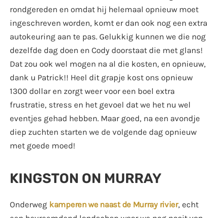
rondgereden en omdat hij helemaal opnieuw moet
ingeschreven worden, komt er dan ook nog een extra
autokeuring aan te pas. Gelukkig kunnen we die nog
dezelfde dag doen en Cody doorstaat die met glans!
Dat zou ook wel mogen na al die kosten, en opnieuw,
dank u Patrick!! Heel dit grapje kost ons opnieuw
1300 dollar en zorgt weer voor een boel extra
frustratie, stress en het gevoel dat we het nu wel
eventjes gehad hebben. Maar goed, na een avondje
diep zuchten starten we de volgende dag opnieuw
met goede moed!
KINGSTON ON MURRAY
Onderweg
kamperen we naast de Murray rivier
, echt
een bevreemdend landschap waar we nog nooit van