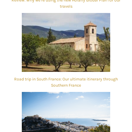
Review: Why we’re using the new Holafly Global Plan for our
travels
Road trip in South France: Our ultimate itinerary through
Southern France