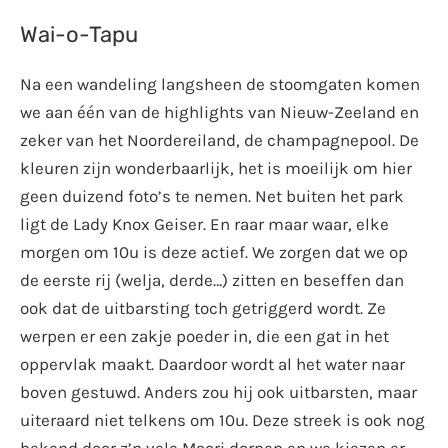
Wai-o-Tapu
Na een wandeling langsheen de stoomgaten komen
we aan één van de highlights van Nieuw-Zeeland en
zeker van het Noordereiland, de champagnepool. De
kleuren zijn wonderbaarlijk, het is moeilijk om hier
geen duizend foto’s te nemen. Net buiten het park
ligt de Lady Knox Geiser. En raar maar waar, elke
morgen om 10u is deze actief. We zorgen dat we op
de eerste rij (welja, derde…) zitten en beseffen dan
ook dat de uitbarsting toch getriggerd wordt. Ze
werpen er een zakje poeder in, die een gat in het
oppervlak maakt. Daardoor wordt al het water naar
boven gestuwd. Anders zou hij ook uitbarsten, maar
uiteraard niet telkens om 10u. Deze streek is ook nog