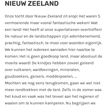
NIEUW ZEELAND
Onze tocht door Nieuw-Zeeland zit erop! Het waren 5
vermoeiende maar vooral fantastische weken! Wat
een land! Het heeft al onze superlatieven overtroffen!
De natuur en de landschappen zijn adembenemend,
prachtig, fantastisch, te mooi voor woorden eigenlijk.
We kunnen het iedereen aanraden hier naartoe te
komen. Het is geen goedkoop land, maar absoluut de
moeite waard! De kindjes hebben zoveel geleerd
over vulkanen, aardbevingen, mineralen,
goudzoekers, geisers, modderpoelen, …
Mochten we nog eens terugkomen, gaan we wel niet
meer rondtrekken met de tent. Zelfs in de zomer was
het koud en vaak was het teveel aan het regenen of
waaien om te kunnen kamperen. Nu begrijpen we