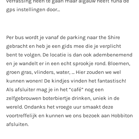
verrassing heen te gaan maar algauw heeft Yuna de
gps instellingen door…
Per bus wordt je vanaf de parking naar the Shire
gebracht en heb je een gids mee die je verplicht
bent te volgen. De locatie is dan ook adembenemend
en je wandelt er in een echt sprookje rond. Bloemen,
groen gras, vlinders, water, … Hier zouden we wel
kunnen wonen! De kindjes vinden het fantastisch!
Als afsluiter mag je in het “café” nog een
zelfgebrouwen boterbiertje drinken, uniek in de
wereld. Ondanks het vroege uur smaakt deze
voortreffelijk en kunnen we ons bezoek aan Hobbiton
afsluiten.