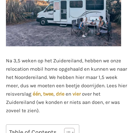
Na 3,5 weken op het Zuidereiland, hebben we onze
relocation mobil home opgehaald en kunnen we naar
het Noordereiland. We hebben hier maar 1,5 week
meer, dus we moeten een beetje doorrijden. Lees hier
reisverslag
één
,
twee
,
drie
en
vier
over het
Zuidereiland (we konden er niets aan doen, er was
zoveel te zien).
Table of Contents