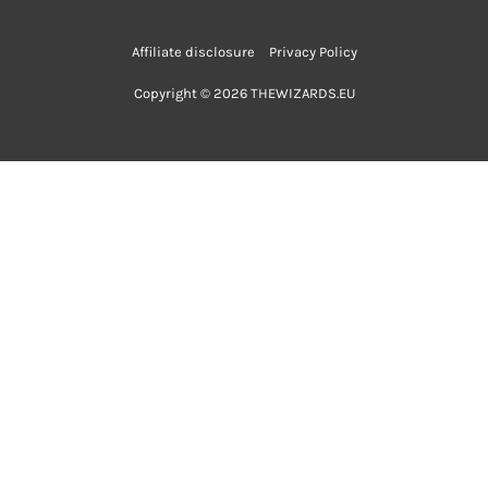
Affiliate disclosure
Privacy Policy
Copyright © 2026 THEWIZARDS.EU