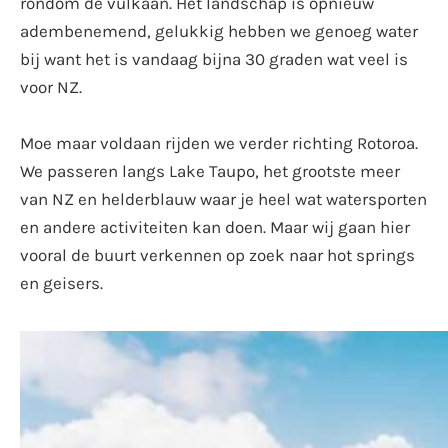
rondom de vulkaan. Het landschap is opnieuw
adembenemend, gelukkig hebben we genoeg water
bij want het is vandaag bijna 30 graden wat veel is
voor NZ.
Moe maar voldaan rijden we verder richting Rotoroa.
We passeren langs Lake Taupo, het grootste meer
van NZ en helderblauw waar je heel wat watersporten
en andere activiteiten kan doen. Maar wij gaan hier
vooral de buurt verkennen op zoek naar hot springs
en geisers.