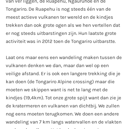
van ver liggen, de Ruapehu, Ngauruhoe en de
Tongariro. De Ruapehu is nog steeds één van de
meest actieve vulkanen ter wereld en de kindjes
trekken dan ook grote ogen als we hen vertellen dat
er nog steeds uitbarstingen zijn. Hun laatste grote
activiteit was in 2012 toen de Tongariro uitbarstte.
Laat ons maar eens een wandeling maken tussen de
vulkanen denken we dan, maar dan wel op een
veilige afstand. Er is ook een langere trekking die je
kan doen (de Tongariro Alpine crossing) maar die
moeten we skippen want is net te lang met de
kindjes (19,4km). Tot onze grote spijt want dan zie je
de kratermeren en vulkanen van dichtbij. We zullen
nog eens moeten terugkomen. We doen een andere
wandeling van 7 km langs watervallen en de vlakten