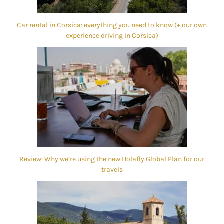
Car rental in Corsica: everything you need to know (+ our own
experience driving in Corsica)
Review: Why we’re using the new Holafly Global Plan for our
travels