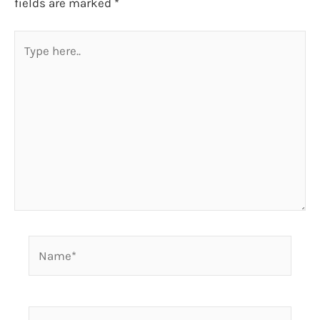
fields are marked
*
Type
here..
Name*
Email*